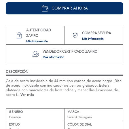
COMPRAR AHORA
AUTENTICIDAD
COMPRA SEGURA
ZAFIRO
Más información
Más información
VENDEDOR CERTIFICADO ZAFIRO
Más información
DESCRIPCIÓN
Caja de acero inoxidable de 44 mm con corona de acero negro. Bisel
de acero inoxidable con indicador de tiempo grabado. Esfera
plateada con marcadores de hora índice y manecillas luminosas de
acero i...
Ver más
GENERO
MARCA
Hombre
Girard Perregaux
ESTILO
COLOR DE DIAL