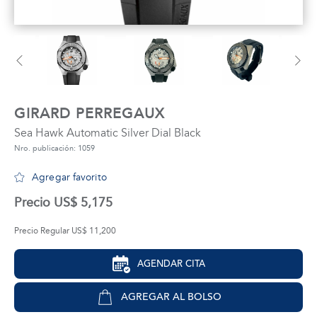
tros
áctanos
GIRARD PERREGAUX
Sea Hawk Automatic Silver Dial Black
Nro. publicación: 1059
Agregar favorito
Precio US$ 5,175
Precio Regular US$ 11,200
AGENDAR CITA
AGREGAR AL BOLSO