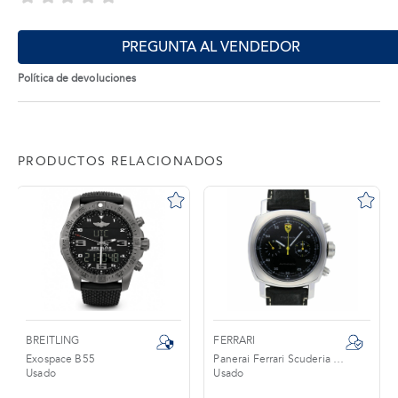
PREGUNTA AL VENDEDOR
Política de devoluciones
PRODUCTOS RELACIONADOS
BREITLING
FERRARI
Exospace B55
Panerai Ferrari Scuderia Flyback
Usado
Usado