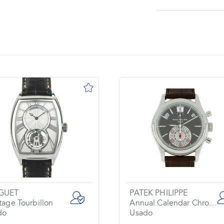
GUET
PATEK PHILIPPE
tage Tourbillon
Annual Calendar Chronograph
do
Usado