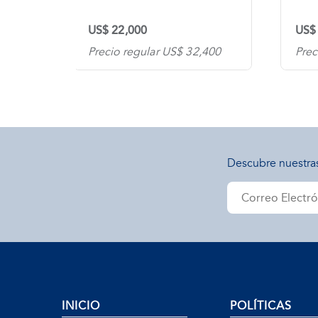
US$ 22,000
US$
300
Precio regular US$ 32,400
Prec
Descubre nuestra
INICIO
POLÍTICAS