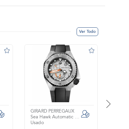
Ver Todo
GIRARD PERREGAUX
FERRA
Sea Hawk Automatic Silver Dial Black
Usado
Usado