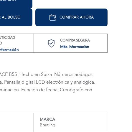
 AL BOLSO
COMPRAR AHORA
NTICIDAD
COMPRA SEGURA
O
Más información
nformación
CE B55. Hecho en Suiza. Números arábigos
 Pantalla digital LCD electrónica y analógica.
uminación. Función de fecha. Cronógrafo con
MARCA
Breitling